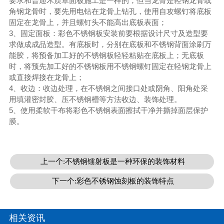
要求和普通木质罩面板施工是一样的，但当龙骨是轻钢龙骨或
角钢龙骨时，要先用电钻在龙骨上钻孔，使用自攻螺钉将底板
固定在龙骨上，并且螺钉头不能高出底板表面；
3、固定面板：彩色不锈钢板安装前要根据设计尺寸及造型要
求做成成品造型。有底板时，分别在底板和不锈钢背面涂刷万
能胶，将预备加工好的不锈钢板轻轻粘贴在底板上；无底板
时，将预先加工好的不锈钢板用不锈钢螺钉固定在轻钢龙骨上
或直接焊接在龙骨上；
4、收边：收边处理，在不锈钢之间接口处或阴角、阳角处采
用填灌密封胶、压不锈钢槽等方法收边、装饰处理。
5、使用柔软干布将彩色不锈钢表面擦拭干净并撕掉面层保护
膜。
上一个:​不锈钢镭射板是一种环保的装饰材料
下一个:​彩色不锈钢蚀刻板的装饰特点
相关资讯