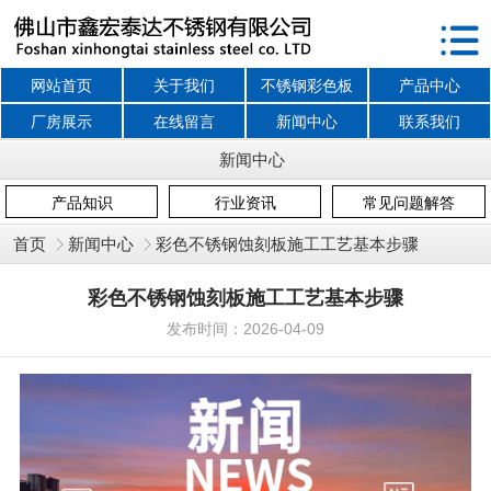
网站首页
关于我们
不锈钢彩色板
产品中心
厂房展示
在线留言
新闻中心
联系我们
新闻中心
产品知识
行业资讯
常见问题解答
首页
新闻中心
​彩色不锈钢蚀刻板施工工艺基本步骤
​彩色不锈钢蚀刻板施工工艺基本步骤
发布时间：2026-04-09