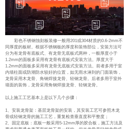
彩色不锈钢蚀刻板装修一般用201或304材质的0.6-2mm不
同厚度的板材。根据不锈钢板的厚度和装饰部位，安装方法可
分为有龙骨有底板式、有龙骨无底板式两种，一般厚度小于
1.2mm的面板多采用有龙骨有底板式安装方法。厚度大于
1.2mm的面板多采用有龙骨无底板式安装方法。前者多用于室
内墙柱面或防潮防水较好的位置，如无雨水淋到的门面装饰，
龙骨采用木龙骨、角钢焊接龙骨、轻钢龙骨。后者多用于室外
墙面的装饰，龙骨采用角钢焊接龙骨、轻钢龙骨。
以上施工工艺基本上是以下几个步骤：
1、安装龙骨架：基层龙骨架的安装，其安装工艺可参照木龙
骨或轻钢龙骨的施工工艺，重复检查垂直度和平整度；
2、固定底板：底板一般采用5-12mm厚的胶合板，施工方法及